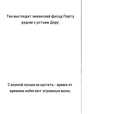
Так выглядит океанский фасад Порту 
рядом с устьем Дору.
С волной лучше не шутить - время от 
времени набегают огромные валы.