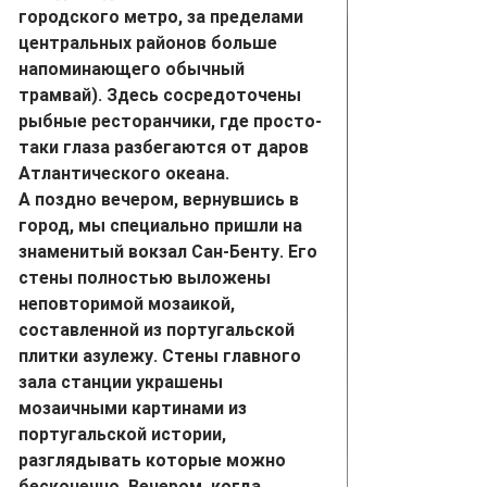
городского метро, за пределами 
центральных районов больше 
напоминающего обычный 
трамвай). Здесь сосредоточены 
рыбные ресторанчики, где просто-
таки глаза разбегаются от даров 
Атлантического океана.
А поздно вечером, вернувшись в 
город, мы специально пришли на 
знаменитый вокзал Сан-Бенту. Его 
стены полностью выложены 
неповторимой мозаикой, 
составленной из португальской 
плитки азулежу. Стены главного 
зала станции украшены 
мозаичными картинами из 
португальской истории, 
разглядывать которые можно 
бесконечно. Вечером, когда 