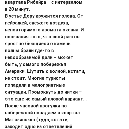
квартала Рибейра – с интервалом 
в 20 минут.
В устье Дору кружится голова. От 
пейзажей, свежего воздуха, 
неповторимого аромата океана. И 
осознания того, что свой разгон 
яростно бьющиеся о камень 
волны брали где-то в 
невообразимой дали – может 
быть, у самого побережья 
Америки. Шутить с волной, кстати, 
не стоит. Многие туристы 
попадали в малоприятные 
ситуации. Промокнуть до нитки – 
это еще не самый плохой вариант...
После часовой прогулки по 
набережной попадаем в квартал 
Матозиньюш (туда, кстати, 
заходит одно из ответвлений 