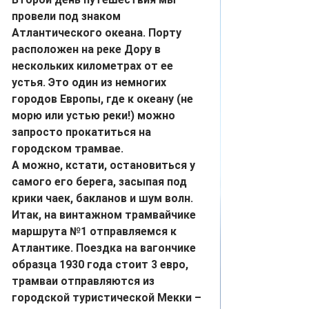
провели под знаком 
Атлантического океана. Порту 
расположен на реке Дору в 
нескольких километрах от ее 
устья. Это один из немногих 
городов Европы, где к океану (не 
морю или устью реки!) можно 
запросто прокатиться на 
городском трамвае.
А можно, кстати, остановиться у 
самого его берега, засыпая под 
крики чаек, бакланов и шум волн.
Итак, на винтажном трамвайчике 
маршрута №1 отправляемся к 
Атлантике. Поездка на вагончике 
образца 1930 года стоит 3 евро, 
трамваи отправляются из 
городской туристической Мекки – 