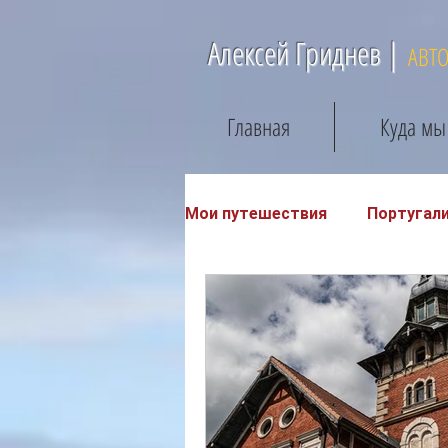
Алексей Гриднев |
АВТ
Главная
Куда мы
Мои путешествия
Португал
Восточная Пруссия