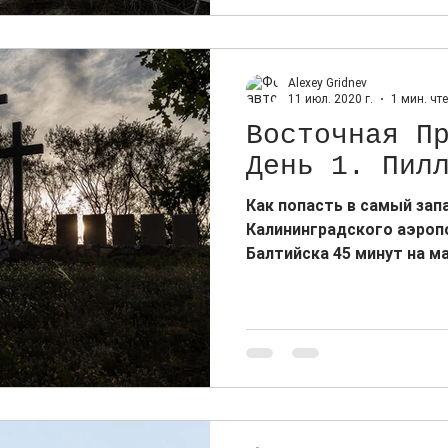
Alexey Gridnev
11 июл. 2020 г.
1 мин. чт
Восточная П
День 1. Пил
Как попасть в самый зап
Калининградского аэроп
Балтийска 45 минут на м