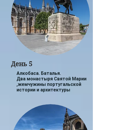
День 5
Алкобаса. Баталья.
Два монастыря Святой Марии
,жемчужины португальской
истории и архитектуры