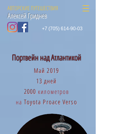
АВТОРСКИЕ ПУТЕШЕСТВИЯ
Алексей Гриднев
+7 (705) 614-90-03
Портвейн над Атлантикой
Май 2019
13 дней
2000
километров
на
Toyota Proace Verso