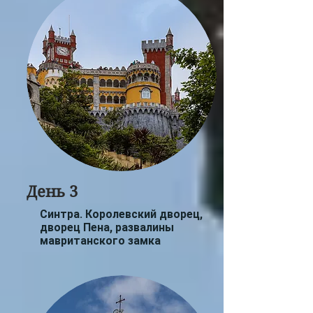
День 3
Синтра. Королевский дворец,
дворец Пена, развалины
мавританского замка