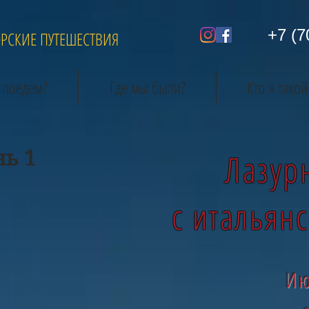
+7 (7
ОРСКИЕ ПУТЕШЕСТВИЯ
 поедем?
Где мы были?
Кто я такой
нь 1
Лазур
с итальян
Ию